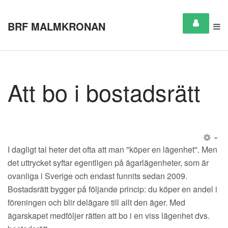
BRF MALMKRONAN
Att bo i bostadsrätt
EM
I dagligt tal heter det ofta att man "köper en lägenhet". Men
det uttrycket syftar egentligen på ägarlägenheter, som är
ovanliga i Sverige och endast funnits sedan 2009.
Bostadsrätt bygger på följande princip: du köper en andel i
föreningen och blir delägare till allt den äger. Med
ägarskapet medföljer rätten att bo i en viss lägenhet dvs.