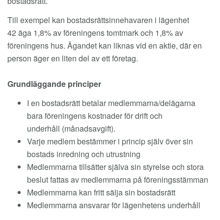
bostadsrätt.
Till exempel kan bostadsrättsinnehavaren i lägenhet
42 äga 1,8% av föreningens tomtmark och 1,8% av
föreningens hus. Ägandet kan liknas vid en aktie, där en
person äger en liten del av ett företag.
Grundläggande principer
I en bostadsrätt betalar medlemmarna/delägarna
bara föreningens kostnader för drift och
underhåll (månadsavgift).
Varje medlem bestämmer i princip själv över sin
bostads inredning och utrustning
Medlemmarna tillsätter själva sin styrelse och stora
beslut fattas av medlemmarna på föreningsstämman
Medlemmarna kan fritt sälja sin bostadsrätt
Medlemmarna ansvarar för lägenhetens underhåll