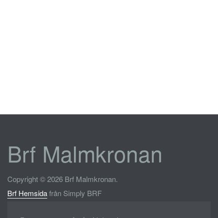
Brf Malmkronan
Copyright © 2026 Brf Malmkronan.
Brf Hemsida
från Simply BRF