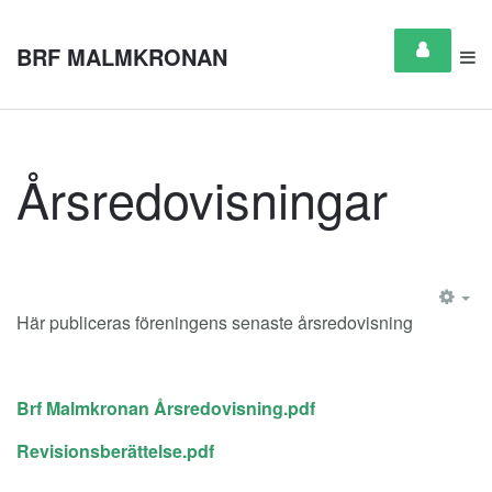
BRF MALMKRONAN
Årsredovisningar
EM
Här publiceras föreningens senaste årsredovisning
Brf Malmkronan Årsredovisning.pdf
Revisionsberättelse.pdf