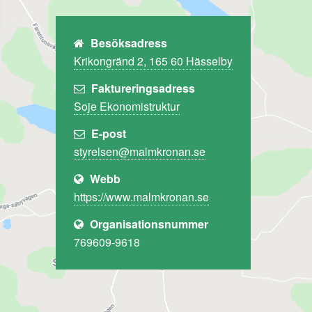
Besöksadress
Krikongränd 2, 165 60 Hässelby
Faktureringsadress
Soje Ekonomistruktur
E-post
Webb
https://www.malmkronan.se
Organisationsnummer
769609-9618