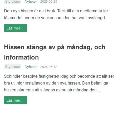
Styrelsen
Nyheter
2026-06-25
Den nya hissen är nu i bruk. Tack till alla medlemmar för
tålamodet under de veckor som den har varit avstängd.
Läs mer ...
Hissen stängs av på måndag, och
information
Styrelsen
Nyheter
2026-05-12
Schindler besökte fastigheten idag och bedömde att allt ser
bra ut inför installation av den nya hissen. Den befintliga
hissen planeras att stängas av nu på måndag den...
Läs mer ...