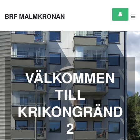
BRF MALMKRONAN
VÄLKOMMEN
TILL
KRIKONGRÄND
2