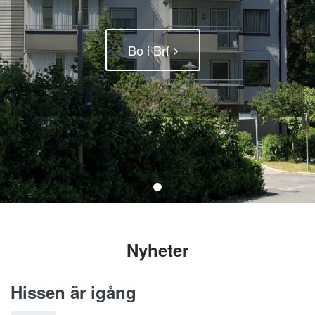
Bo i Brf
Nyheter
Hissen är igång