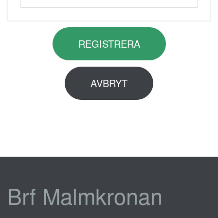
REGISTRERA
AVBRYT
Brf Malmkronan